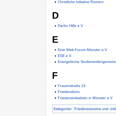
Christliche Initiative Romero
D
Darfur Hilfe e.V.
E
Eine-Welt-Forum-Münster e.V.
ESE e.V.
Evangelische Studierendengemein
F
Frauenstraße 24
Friedensbüro
Friedensinitiativen in Münster e.V.
Kategorien
:
Friedensvereine und -init