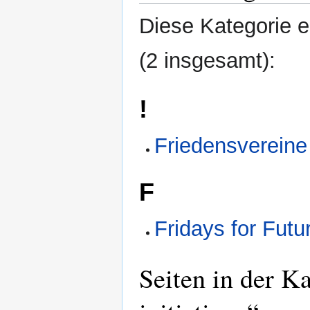
Diese Kategorie e
(2 insgesamt):
!
Friedensvereine 
F
Fridays for Futu
Seiten in der K