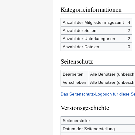
Kategorieinformationen
Anzahl der Mitglieder insgesamt
4
Anzahl der Seiten
2
Anzahl der Unterkategorien
2
Anzahl der Dateien
0
Seitenschutz
Bearbeiten
Alle Benutzer (unbesch
Verschieben
Alle Benutzer (unbesch
Das Seitenschutz-Logbuch für diese S
Versionsgeschichte
Seitenersteller
Datum der Seitenerstellung