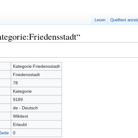
Lesen
Quelltext anze
tegorie:Friedensstadt“
Kategorie:Friedensstadt
Friedensstadt
78
Kategorie
9189
de - Deutsch
Wikitext
Erlaubt
Seite
0