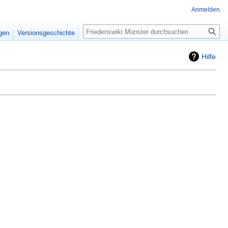
Anmelden
Suche
igen
Versionsgeschichte
Hilfe