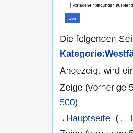
Vorlageneinbindungen ausblen
Los
Die folgenden Sei
Kategorie:Westfä
Angezeigt wird ein
Zeige (
vorherige 
500
)
Hauptseite
‎
(
← L