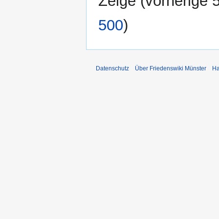
Zeige (
vorherige 
500
)
Datenschutz
Über Friedenswiki Münster
Ha